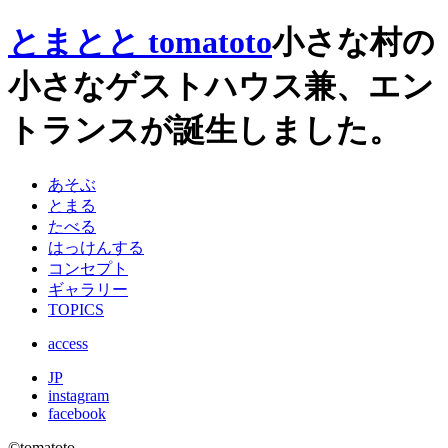
とまとと tomatoto
小さな村の
小さなゲストハウス兼、エン
トランスが誕生しました。
あそぶ
とまる
たべる
はっけんする
コンセプト
ギャラリー
TOPICS
access
JP
instagram
facebook
©tomatoto