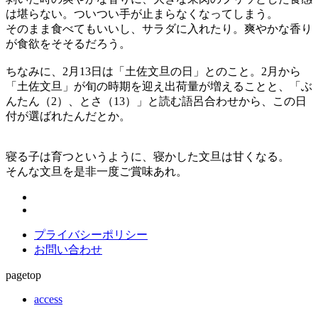
は堪らない。ついつい手が止まらなくなってしまう。
そのまま食べてもいいし、サラダに入れたり。爽やかな香り
が食欲をそそるだろう。
ちなみに、2月13日は「土佐文旦の日」とのこと。2月から
「土佐文旦」が旬の時期を迎え出荷量が増えることと、「ぶ
んたん（2）、とさ（13）」と読む語呂合わせから、この日
付が選ばれたんだとか。
寝る子は育つというように、寝かした文旦は甘くなる。
そんな文旦を是非一度ご賞味あれ。
プライバシーポリシー
お問い合わせ
pagetop
access