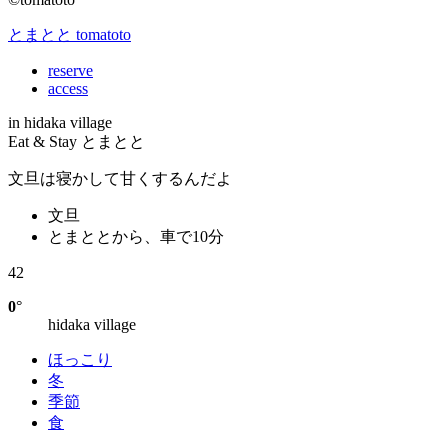
とまとと tomatoto
reserve
access
in hidaka village
Eat & Stay とまとと
文旦は寝かして甘くするんだよ
文旦
とまととから、車で10分
42
0
°
hidaka village
ほっこり
冬
季節
食