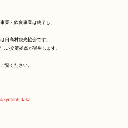
。
事業・飲食事業は終了し、
営は日高村観光協会です。
新しい交流拠点が誕生します。
をご覧ください。
fo/kyotenhidaka