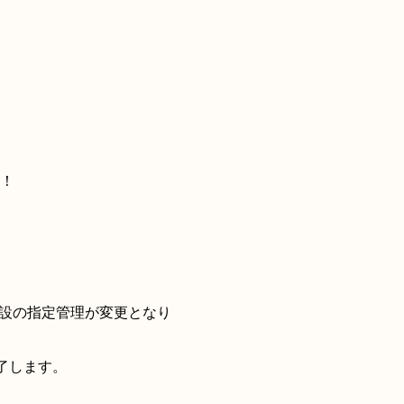
！
施設の指定管理が変更となり
了します。