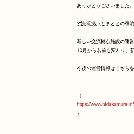
ありがとうございました
交流拠点とまととの宿泊
新しい交流拠点施設の運
10月から名前も変わり、
今後の運営情報はこちら
（
https://www.hidakamura.in
）